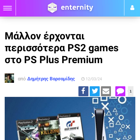
Μάλλον έρχονται
περισσότερα PS2 games
στο PS Plus Premium
από
Δημήτρης Βαρσαμίδης
12/03/24
1