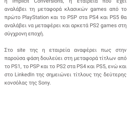
η Implicit Conversions, η εταιρεία που έχει
αναλάβει τη μεταφορά κλασικών games από το
πρώτο PlayStation και το PSP στα PS4 και PS5 θα
αναλάβει να μεταφέρει και αρκετά PS2 games στη
σύγχρονη εποχή.
Στο site της η εταιρεία αναφέρει πως στην
παρούσα φάση δουλεύει στη μεταφορά τίτλων από
το PS1, το PSP και το PS2 στα PS4 και PS5, ενώ και
στο LinkedIn της σημειώνει τίτλους της δεύτερης
κονσόλας της Sony.