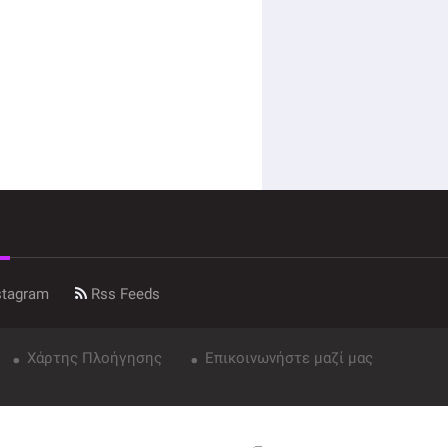
stagram
Rss Feeds
Χάρτης Πλοήγησης
Επικοινωνήστε μαζί μας