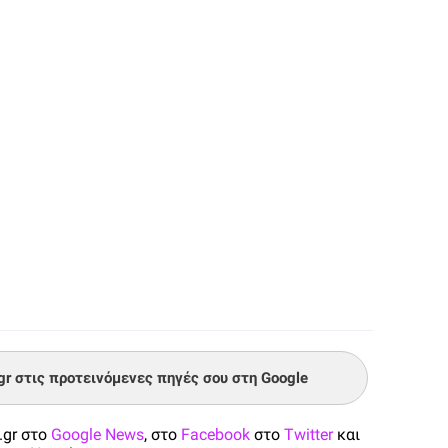
.gr στις προτεινόμενες πηγές σου στη Google
.gr στο
Google News
, στο
Facebook
στο
Twitter
και