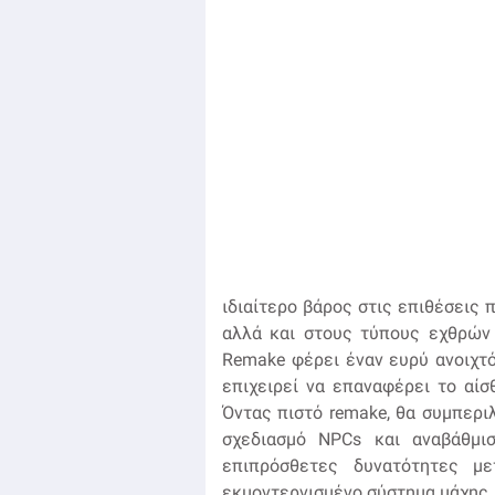
ιδιαίτερο βάρος στις επιθέσεις 
αλλά και στους τύπους εχθρών 
Remake φέρει έναν ευρύ ανοιχτ
επιχειρεί να επαναφέρει το αίσ
Όντας πιστό remake, θα συμπεριλ
σχεδιασμό NPCs και αναβάθμι
επιπρόσθετες δυνατότητες μ
εκμοντερνισμένο σύστημα μάχης.