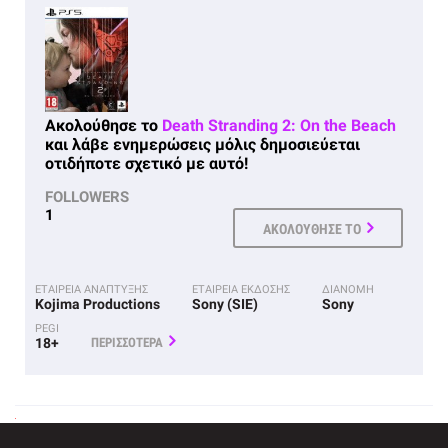
Ακολούθησε το
Death Stranding 2: On the Beach
και λάβε ενημερώσεις μόλις δημοσιεύεται
οτιδήποτε σχετικό με αυτό!
FOLLOWERS
1
ΑΚΟΛΟΥΘΗΣΕ ΤΟ
ΕΤΑΙΡΕΙΑ ΑΝΑΠΤΥΞΗΣ
ΕΤΑΙΡΕΙΑ ΕΚΔΟΣΗΣ
ΔΙΑΝΟΜΗ
Kojima Productions
Sony (SIE)
Sony
PEGI
18+
ΠΕΡΙΣΣΟΤΕΡΑ