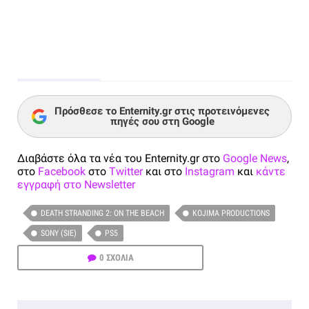
Πρόσθεσε το Enternity.gr στις προτεινόμενες
πηγές σου στη Google
Διαβάστε όλα τα νέα του Enternity.gr στο
Google News
,
στο
Facebook
στο
Twitter
και στο
Instagram
και
κάντε
εγγραφή στο Newsletter
DEATH STRANDING 2: ON THE BEACH
KOJIMA PRODUCTIONS
SONY (SIE)
PS5
0 ΣΧΟΛΙΑ