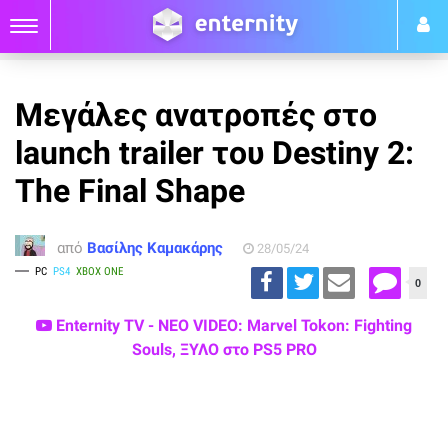
Μεγάλες ανατροπές στο
launch trailer του Destiny 2:
The Final Shape
από
Βασίλης Καμακάρης
28/05/24
PC
PS4
XBOX ONE
0
Enternity TV - ΝΕΟ VIDEO: Marvel Tokon: Fighting
Souls, ΞΥΛΟ στο PS5 PRO