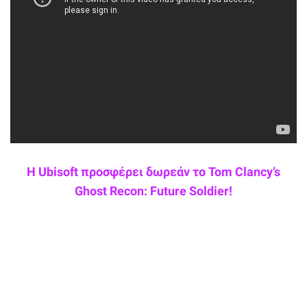
Η Ubisoft προσφέρει δωρεάν το Tom Clancy’s
Ghost Recon: Future Soldier!