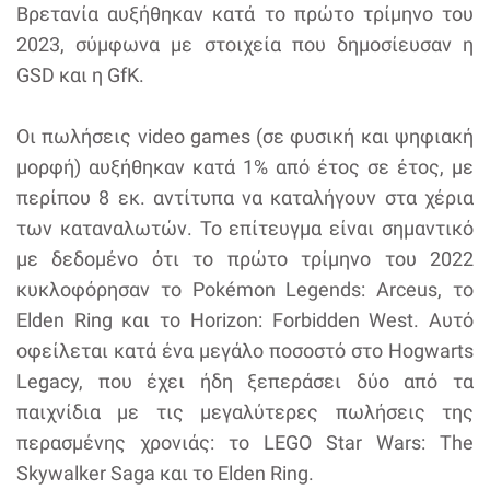
Βρετανία αυξήθηκαν κατά το πρώτο τρίμηνο του
2023, σύμφωνα με στοιχεία που δημοσίευσαν η
GSD και η GfK.
Οι πωλήσεις video games (σε φυσική και ψηφιακή
μορφή) αυξήθηκαν κατά 1% από έτος σε έτος, με
περίπου 8 εκ. αντίτυπα να καταλήγουν στα χέρια
των καταναλωτών. Το επίτευγμα είναι σημαντικό
με δεδομένο ότι το πρώτο τρίμηνο του 2022
κυκλοφόρησαν το Pokémon Legends: Arceus, το
Elden Ring και το Horizon: Forbidden West. Αυτό
οφείλεται κατά ένα μεγάλο ποσοστό στο Hogwarts
Legacy, που έχει ήδη ξεπεράσει δύο από τα
παιχνίδια με τις μεγαλύτερες πωλήσεις της
περασμένης χρονιάς: το LEGO Star Wars: The
Skywalker Saga και το Elden Ring.