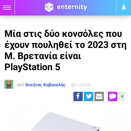
Μία στις δύο κονσόλες που
έχουν πουληθεί το 2023 στη
Μ. Βρετανία είναι
PlayStation 5
από
Νικήτας Καβουκλής
11/04/23
0