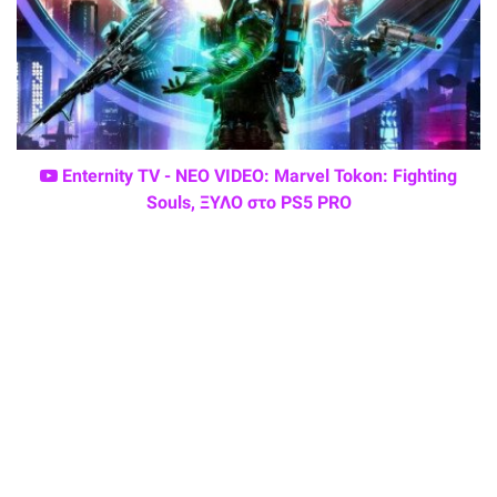
Enternity TV - ΝΕΟ VIDEO: Marvel Tokon: Fighting
Souls, ΞΥΛΟ στο PS5 PRO