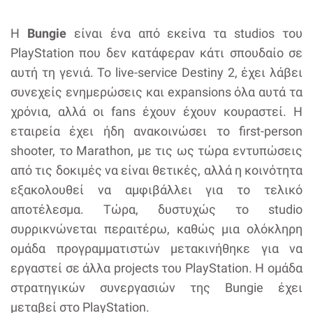
Η
Bungie
είναι ένα από εκείνα τα studios του
PlayStation που δεν κατάφεραν κάτι σπουδαίο σε
αυτή τη γενιά. Το live-service Destiny 2, έχει λάβει
συνεχείς ενημερώσεις και expansions όλα αυτά τα
χρόνια, αλλά οι fans έχουν έχουν κουραστεί. Η
εταιρεία έχει ήδη ανακοινώσει το first-person
shooter, το Marathon, με τις ως τώρα εντυπώσεις
από τις δοκιμές να είναι θετικές, αλλά η κοινότητα
εξακολουθεί να αμφιβάλλει για το τελικό
αποτέλεσμα. Τώρα, δυστυχώς το studio
συρρικνώνεται περαιτέρω, καθώς μια ολόκληρη
ομάδα προγραμματιστών μετακινήθηκε για να
εργαστεί σε άλλα projects του PlayStation. Η ομάδα
στρατηγικών συνεργασιών της Bungie έχει
μεταβεί στο PlayStation.