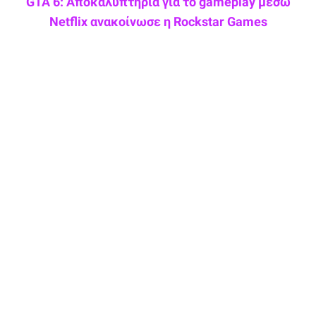
GTA 6: Αποκαλυπτήρια για το gameplay μέσω
Netflix ανακοίνωσε η Rockstar Games