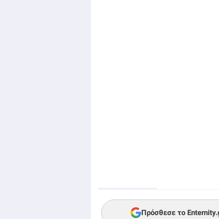
Πρόσθεσε το Enternity