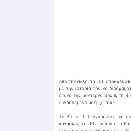
Από την άλλη, το LLL αποκαλύφθη
με την ιστορία του να διαδραμα
έκανε την μοντέρνα Seoul, τη Βυ
συνδεδεμένα μεταξύ τους.
Τo Project LLL αναμένεται να 
κονσόλες και PC, ενώ για το Pro
εταιρία ανακοίνωσε πως το real-ti