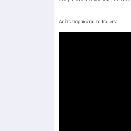
Δείτε παρακάτω τα trailers: