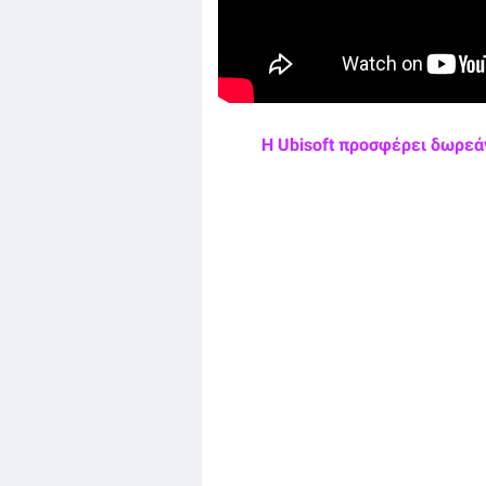
Η Ubisoft προσφέρει δωρεάν 