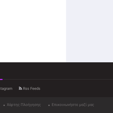
stagram
Rss Feeds
Χάρτης Πλοήγησης
Επικοινωνήστε μαζί μας