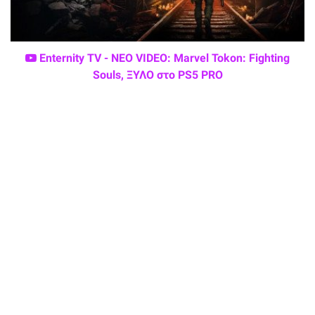
Enternity TV - ΝΕΟ VIDEO: Marvel Tokon: Fighting
Souls, ΞΥΛΟ στο PS5 PRO