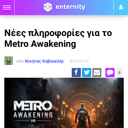
Νέες πληροφορίες για το
Metro Awakening
από
Νικήτας Καβουκλής
10/07/24
0