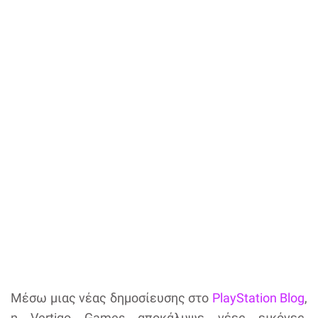
Μέσω μιας νέας δημοσίευσης στο
PlayStation Blog
,
η Vertigo Games αποκάλυψε νέες εικόνες,