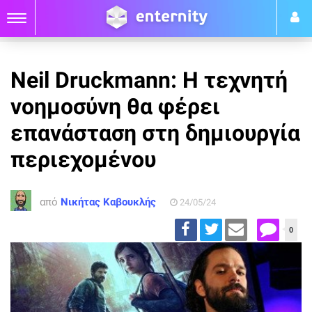
Neil Druckmann: Η τεχνητή
νοημοσύνη θα φέρει
επανάσταση στη δημιουργία
περιεχομένου
από
Νικήτας Καβουκλής
24/05/24
0