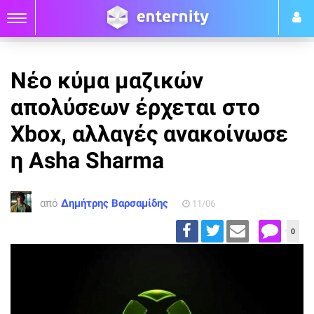
Νέο κύμα μαζικών
απολύσεων έρχεται στο
Xbox, αλλαγές ανακοίνωσε
η Asha Sharma
από
Δημήτρης Βαρσαμίδης
11/06
0