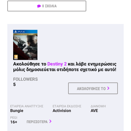
0 ΣΧΟΛΙΑ
Ακολούθησε το
Destiny 2
και λάβε ενημερώσεις
μόλις δημοσιεύεται οτιδήποτε σχετικό με αυτό!
FOLLOWERS
5
ΑΚΟΛΟΥΘΗΣΕ ΤΟ
ΕΤΑΙΡΕΙΑ ΑΝΑΠΤΥΞΗΣ
ΕΤΑΙΡΕΙΑ ΕΚΔΟΣΗΣ
ΔΙΑΝΟΜΗ
Bungie
Activision
AVE
PEGI
16+
ΠΕΡΙΣΣΟΤΕΡΑ