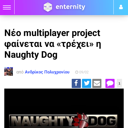
Νέο multiplayer project
φαίνεται να «τρέχει» η
Naughty Dog
από
Ανδρίκος Πολυχρονίου
09/02
1