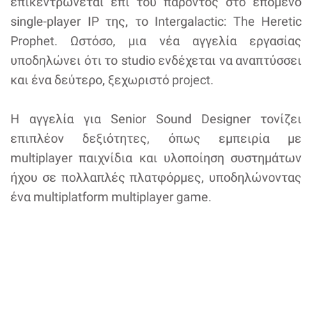
επικεντρώνεται επί του παρόντος στο επόμενο
single-player IP της, το Intergalactic: The Heretic
Prophet. Ωστόσο, μια νέα αγγελία εργασίας
υποδηλώνει ότι το studio ενδέχεται να αναπτύσσει
και ένα δεύτερο, ξεχωριστό project.
Η αγγελία για Senior Sound Designer τονίζει
επιπλέον δεξιότητες, όπως εμπειρία με
multiplayer παιχνίδια και υλοποίηση συστημάτων
ήχου σε πολλαπλές πλατφόρμες, υποδηλώνοντας
ένα multiplatform multiplayer game.