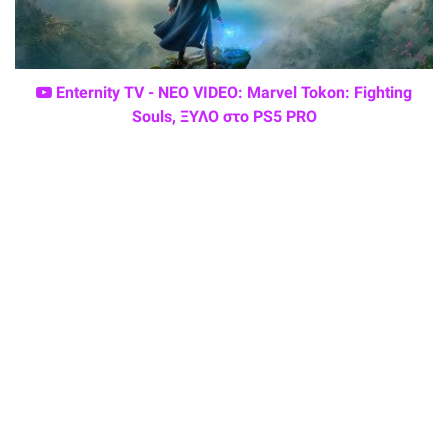
Enternity TV - ΝΕΟ VIDEO: Marvel Tokon: Fighting
Souls, ΞΥΛΟ στο PS5 PRO