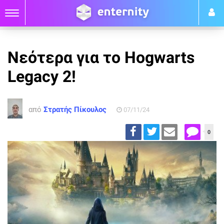
Νεότερα για το Hogwarts
Legacy 2!
από
Στρατής Πίκουλος
07/11/24
0