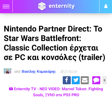
Nintendo Partner Direct: Το
Star Wars Battlefront:
Classic Collection έρχεται
σε PC και κονσόλες (trailer)
από
Βασίλης Καμακάρης
21/02/24
0
Enternity TV - ΝΕΟ VIDEO: Marvel Tokon: Fighting
Souls, ΞΥΛΟ στο PS5 PRO