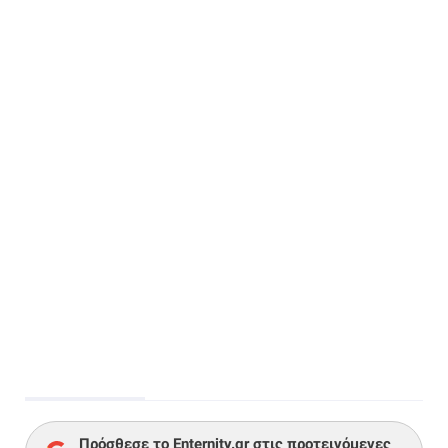
Πρόσθεσε το Enternity.gr στις προτεινόμενες