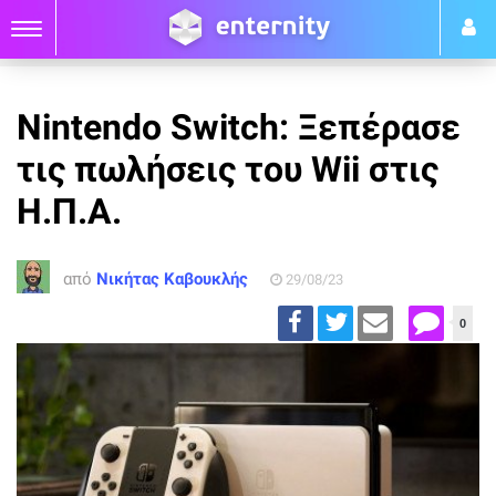
Nintendo Switch: Ξεπέρασε
τις πωλήσεις του Wii στις
Η.Π.Α.
από
Νικήτας Καβουκλής
29/08/23
0