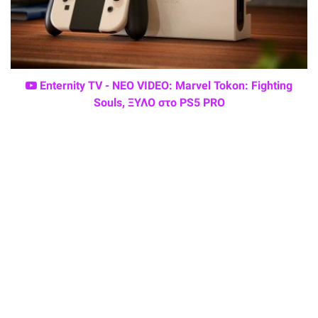
Enternity TV - ΝΕΟ VIDEO: Marvel Tokon: Fighting
Souls, ΞΥΛΟ στο PS5 PRO