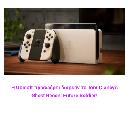
Η Ubisoft προσφέρει δωρεάν το Tom Clancy’s
Ghost Recon: Future Soldier!