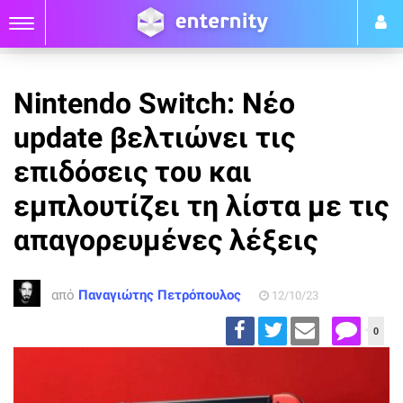
Nintendo Switch: Νέο
update βελτιώνει τις
επιδόσεις του και
εμπλουτίζει τη λίστα με τις
απαγορευμένες λέξεις
από
Παναγιώτης Πετρόπουλος
12/10/23
0