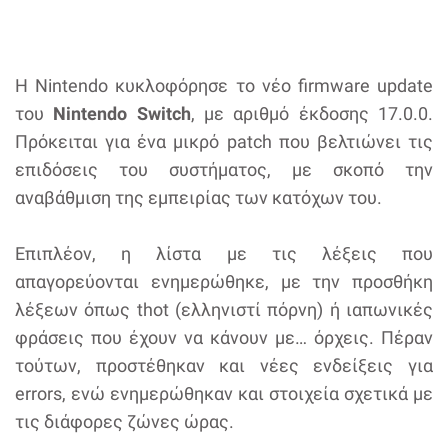
Η Nintendo κυκλοφόρησε το νέο firmware update
του
Nintendo Switch
, με αριθμό έκδοσης 17.0.0.
Πρόκειται για ένα μικρό patch που βελτιώνει τις
επιδόσεις του συστήματος, με σκοπό την
αναβάθμιση της εμπειρίας των κατόχων του.
Επιπλέον, η λίστα με τις λέξεις που
απαγορεύονται ενημερώθηκε, με την προσθήκη
λέξεων όπως thot (ελληνιστί πόρνη) ή ιαπωνικές
φράσεις που έχουν να κάνουν με… όρχεις. Πέραν
τούτων, προστέθηκαν και νέες ενδείξεις για
errors, ενώ ενημερώθηκαν και στοιχεία σχετικά με
τις διάφορες ζώνες ώρας.