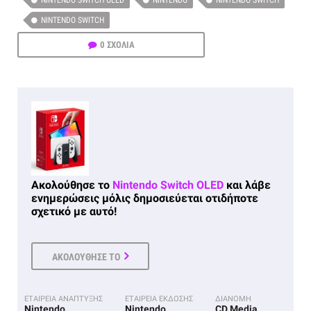
NINTENDO SWITCH OLED
NINTENDO
NINTENDO SWITCH
NINTENDO SWITCH
0 ΣΧΟΛΙΑ
Ακολούθησε το
Nintendo Switch OLED
και λάβε
ενημερώσεις μόλις δημοσιεύεται οτιδήποτε
σχετικό με αυτό!
ΑΚΟΛΟΥΘΗΣΕ ΤΟ
ΕΤΑΙΡΕΙΑ ΑΝΑΠΤΥΞΗΣ
ΕΤΑΙΡΕΙΑ ΕΚΔΟΣΗΣ
ΔΙΑΝΟΜΗ
Nintendo
Nintendo
CD Media