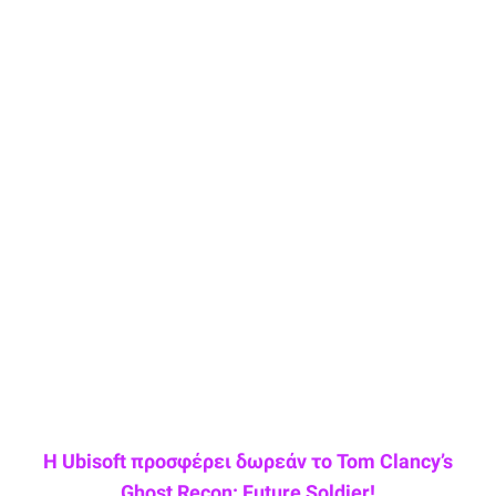
Η Ubisoft προσφέρει δωρεάν το Tom Clancy’s
Ghost Recon: Future Soldier!