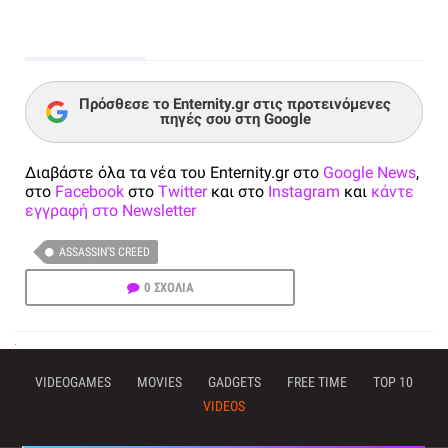
Πρόσθεσε το Enternity.gr στις προτεινόμενες
πηγές σου στη Google
Διαβάστε όλα τα νέα του Enternity.gr στο
Google News
,
στο
Facebook
στο
Twitter
και στο
Instagram
και
κάντε
εγγραφή στο Newsletter
ASSASSIN’S CREED
0 ΣΧΟΛΙΑ
VIDEOGAMES
MOVIES
GADGETS
FREE TIME
TOP 10
VIDEOS