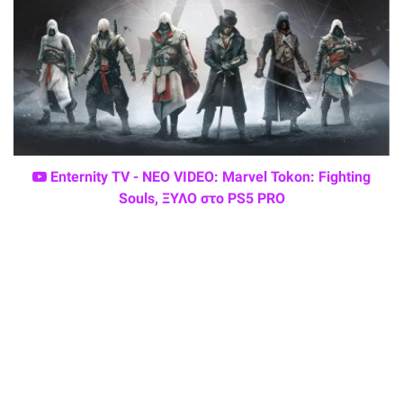
Enternity TV - ΝΕΟ VIDEO: Marvel Tokon: Fighting
Souls, ΞΥΛΟ στο PS5 PRO