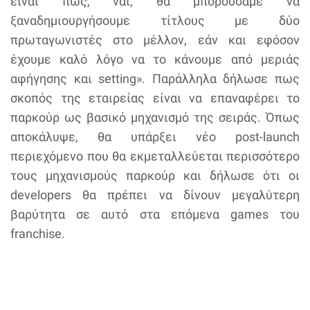
είναι πως, ναι, θα μπορούσαμε να
ξαναδημιουργήσουμε τίτλους με δύο
πρωταγωνιστές στο μέλλον, εάν και εφόσον
έχουμε καλό λόγο να το κάνουμε από μεριάς
αφήγησης και setting». Παράλληλα δήλωσε πως
σκοπός της εταιρείας είναι να επαναφέρει το
παρκούρ ως βασικό μηχανισμό της σειράς. Όπως
αποκάλυψε, θα υπάρξει νέο post-launch
περιεχόμενο που θα εκμεταλλεύεται περισσότερο
τους μηχανισμούς παρκούρ και δήλωσε ότι οι
developers θα πρέπει να δίνουν μεγαλύτερη
βαρύτητα σε αυτό στα επόμενα games του
franchise.