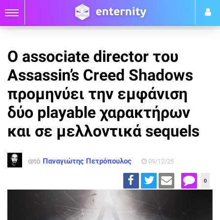
Ο associate director του
Assassin’s Creed Shadows
προμηνύει την εμφάνιση
δύο playable χαρακτήρων
και σε μελλοντικά sequels
από
Παναγιώτης Πετρόπουλος
09/12/25
0