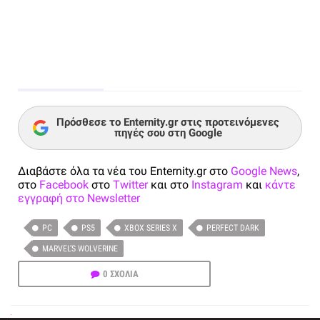
Πρόσθεσε το Enternity.gr στις προτεινόμενες
πηγές σου στη Google
Διαβάστε όλα τα νέα του Enternity.gr στο
Google News
,
στο
Facebook
στο
Twitter
και στο
Instagram
και
κάντε
εγγραφή στο Newsletter
PC
PS5
XBOX SERIES X
PERFECT DARK
MARVEL’S WOLVERINE
0 ΣΧΟΛΙΑ