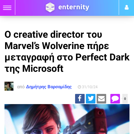
Ο creative director του
Marvel’s Wolverine πήρε
μεταγραφή στο Perfect Dark
της Microsoft
από
Δημήτρης Βαρσαμίδης
31/10/24
0