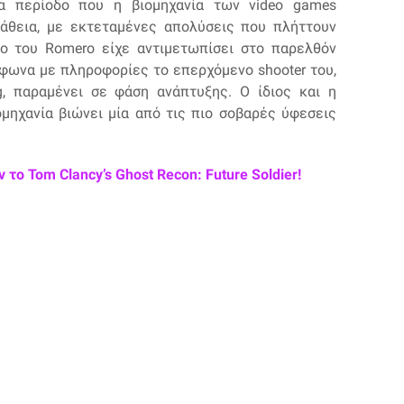
ια περίοδο που η βιομηχανία των video games
τάθεια, με εκτεταμένες απολύσεις που πλήττουν
dio του Romero είχε αντιμετωπίσει στο παρελθόν
μφωνα με πληροφορίες το επερχόμενο shooter του,
, παραμένει σε φάση ανάπτυξης. Ο ίδιος και η
ομηχανία βιώνει μία από τις πιο σοβαρές ύφεσεις
το Tom Clancy’s Ghost Recon: Future Soldier!