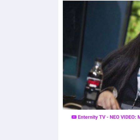
Enternity TV - ΝΕΟ VIDEO: 