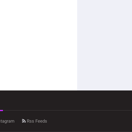
stagram
Rss Feeds