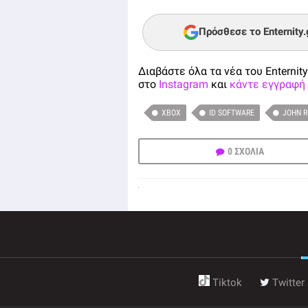
Πρόσθεσε το Enternity
Διαβάστε όλα τα νέα του Enternity
στο
Instagram
και
κάντε εγγραφή 
XBOX
ID SOFTWARE
JOHN 
0 ΣΧΟΛΙΑ
Tiktok
Twitter