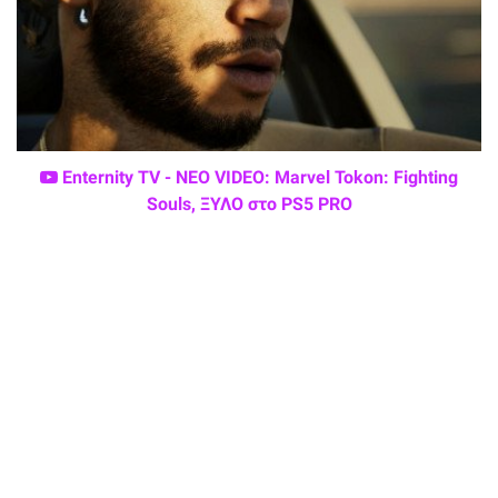
Enternity TV - ΝΕΟ VIDEO: Marvel Tokon: Fighting
Souls, ΞΥΛΟ στο PS5 PRO