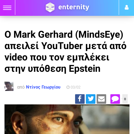
Ο Mark Gerhard (MindsEye)
απειλεί YouTuber μετά από
video που τον εμπλέκει
στην υπόθεση Epstein
από
Ντίνος Γεωργίου
03/02
0