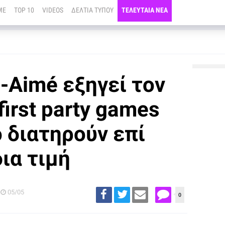
ME
TOP 10
VIDEOS
ΔΕΛΤΙΑ ΤΥΠΟΥ
ΤΕΛΕΥΤΑΙΑ ΝΕΑ
s-Aimé εξηγεί τον
first party games
o διατηρούν επί
δια τιμή
05/05
0