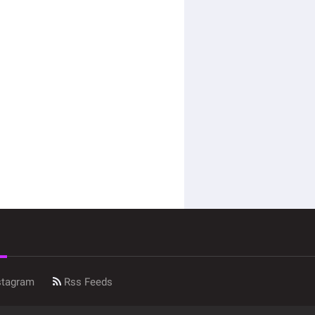
stagram
Rss Feeds