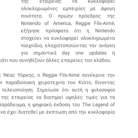
της εταιρείας να κυκλοφορεί
ολοκληρωμένες εμπειρίες με άψογη
ποιότητα. Ο πρώην πρόεδρος της
Nintendo of America, Reggie Fils-Aimé,
εξήγησε πρόσφατα ότι η Nintendo
στοχεύει να κυκλοφορεί ολοκληρωμένα
παιχνίδια, ελαχιστοποιώντας την ανάγκη
για σημαντικά day one updates ή
κάτι που συνηθίζουν άλλες εταιρείες του κλάδου.
 Νέας Υόρκης, ο Reggie Fils-Aimé συνέκρινε την
ν παραδοσιακή χειροτεχνία του Κιότο, δίνοντας
 τελειοποίηση. Σημείωσε ότι αυτή η φιλοσοφία
της εταιρείας να διατηρεί υψηλές τιμές για τα
α παράδειγμα, η ψηφιακή έκδοση του The Legend of
αι να έχει διατεθεί με έκπτωση από την κυκλοφορία