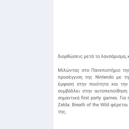
διορθώσεις μετά το λανσάρισμα, 
Μιλώντας στο Πανεπιστήμιο της
προσέγγιση της Nintendo με τη
έμφαση στην ποιότητα και την
συμβάλλει στην αυτοπεποίθηση 
σημαντικά first party games. Γι
Zelda: Breath of the Wild φέρετ
της.