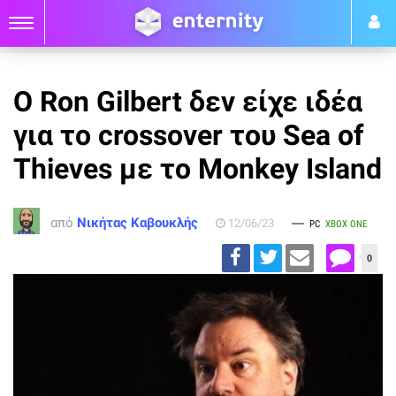
O Ron Gilbert δεν είχε ιδέα
για το crossover του Sea of
Thieves με το Monkey Island
από
Νικήτας Καβουκλής
12/06/23
PC
XBOX ONE
0