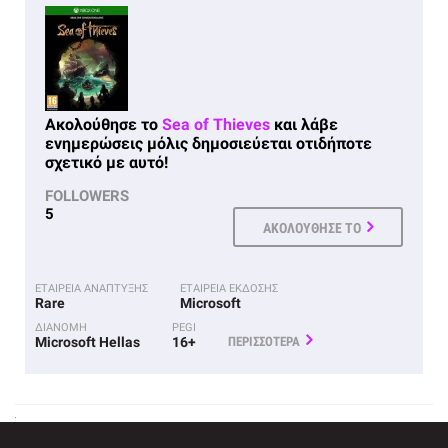
Ακολούθησε το
Sea of Thieves
και λάβε
ενημερώσεις μόλις δημοσιεύεται οτιδήποτε
σχετικό με αυτό!
FOLLOWERS
5
ΑΚΟΛΟΥΘΗΣΕ ΤΟ
ΕΤΑΙΡΕΙΑ ΑΝΑΠΤΥΞΗΣ
ΕΤΑΙΡΕΙΑ ΕΚΔΟΣΗΣ
Rare
Microsoft
ΔΙΑΝΟΜΗ
PEGI
Microsoft Hellas
16+
ΠΕΡΙΣΣΟΤΕΡΑ