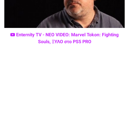
Enternity TV - ΝΕΟ VIDEO: Marvel Tokon: Fighting
Souls, ΞΥΛΟ στο PS5 PRO