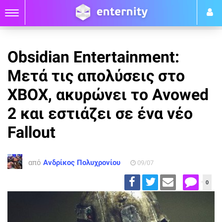
Obsidian Entertainment:
Μετά τις απολύσεις στο
XBOX, ακυρώνει το Avowed
2 και εστιάζει σε ένα νέο
Fallout
από
Ανδρίκος Πολυχρονίου
09/07
0