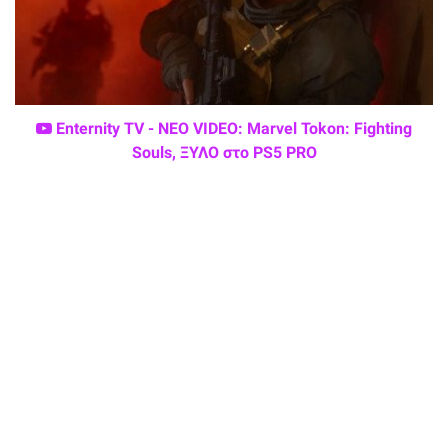
Enternity TV - ΝΕΟ VIDEO: Marvel Tokon: Fighting
Souls, ΞΥΛΟ στο PS5 PRO