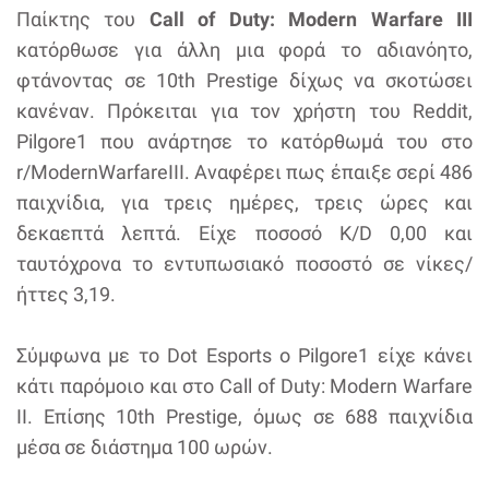
Παίκτης του
Call of Duty: Modern Warfare III
κατόρθωσε για άλλη μια φορά το αδιανόητο,
φτάνοντας σε 10th Prestige δίχως να σκοτώσει
κανέναν. Πρόκειται για τον χρήστη του Reddit,
Pilgore1 που ανάρτησε το κατόρθωμά του στο
r/ModernWarfareIII. Αναφέρει πως έπαιξε σερί 486
παιχνίδια, για τρεις ημέρες, τρεις ώρες και
δεκαεπτά λεπτά. Είχε ποσοσό K/D 0,00 και
ταυτόχρονα το εντυπωσιακό ποσοστό σε νίκες/
ήττες 3,19.
Σύμφωνα με το Dot Esports ο Pilgore1 είχε κάνει
κάτι παρόμοιο και στο Call of Duty: Modern Warfare
II. Επίσης 10th Prestige, όμως σε 688 παιχνίδια
μέσα σε διάστημα 100 ωρών.