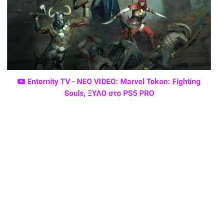
Enternity TV - ΝΕΟ VIDEO: Marvel Tokon: Fighting
Souls, ΞΥΛΟ στο PS5 PRO