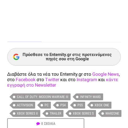
Πρόσθεσε το Enternity.gr στις προτεινόμενες
πηγές σου στη Google
Διαβάστε όλα τα νέα του Enternity.gr στο
Google News
,
στο
Facebook
στο
Twitter
και στο
Instagram
και
κάντε
εγγραφή στο Newsletter
CALL OF DUTY: MODERN WARFARE III
INFINITY WARD
ACTIVISION
PC
PS4
PS5
XBOX ONE
XBOX SERIES X
TRAILER
XBOX SERIES S
WARZONE
0 ΣΧΟΛΙΑ