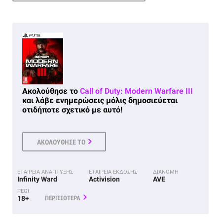
Ακολούθησε το
Call of Duty: Modern Warfare III
και λάβε ενημερώσεις μόλις δημοσιεύεται
οτιδήποτε σχετικό με αυτό!
ΑΚΟΛΟΥΘΗΣΕ ΤΟ
ΕΤΑΙΡΕΙΑ ΑΝΑΠΤΥΞΗΣ
ΕΤΑΙΡΕΙΑ ΕΚΔΟΣΗΣ
ΔΙΑΝΟΜΗ
Infinity Ward
Activision
AVE
PEGI
18+
ΠΕΡΙΣΣΟΤΕΡΑ