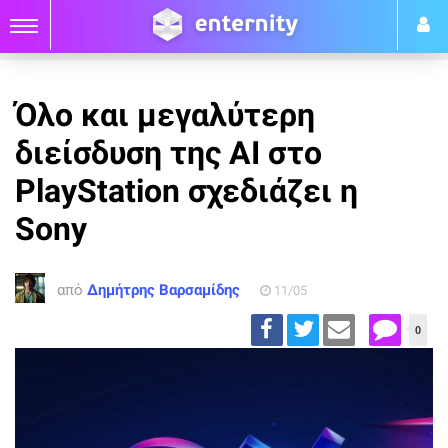
Όλο και μεγαλύτερη
διείσδυση της AI στο
PlayStation σχεδιάζει η
Sony
από
Δημήτρης Βαρσαμίδης
11/05
0