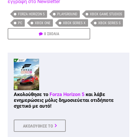
εγγραφή στο Newsletter
FORZA HORIZON 5
PLAYGROUND
XBOX GAME STUDIOS
PC
XBOX ONE
XBOX SERIES X
XBOX SERIES S
0 ΣΧΟΛΙΑ
Ακολούθησε το
Forza Horizon 5
και λάβε
ενημερώσεις μόλις δημοσιεύεται οτιδήποτε
σχετικό με αυτό!
ΑΚΟΛΟΥΘΗΣΕ ΤΟ