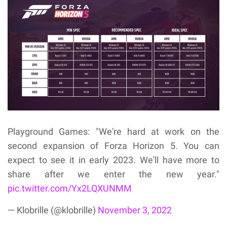
Playground Games: "We're hard at work on the
second expansion of Forza Horizon 5. You can
expect to see it in early 2023. We'll have more to
share after we enter the new year."
pic.twitter.com/Yx2LQXUNMM
— Klobrille (@klobrille)
November 3, 2022