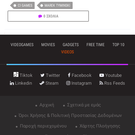
CI GAMES
MAREK TYMINSKI
0 ΣΧΟΛΙΑ
VIDEOGAMES
MOVIES
GADGETS
FREE TIME
TOP 10
VIDEOS
Tiktok
Twitter
Facebook
Youtube
Linkedin
Steam
Instagram
Rss Feeds
Αρχική
Σχετικά με εμάς
Όροι Χρήσης & Πολιτική Προστασίας Δεδομένων
Παροχή περιεχομένου
Χάρτης Πλοήγησης