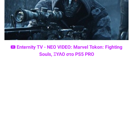
Enternity TV - ΝΕΟ VIDEO: Marvel Tokon: Fighting
Souls, ΞΥΛΟ στο PS5 PRO