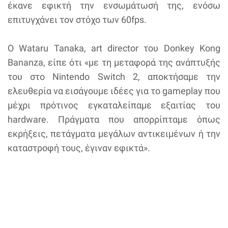
έκανε εφικτή την ενσωμάτωσή της, ενόσω
επιτυγχάνει τον στόχο των 60fps.
Ο Wataru Tanaka, art director του Donkey Kong
Bananza, είπε ότι «με τη μεταφορά της ανάπτυξής
του στο Nintendo Switch 2, αποκτήσαμε την
ελευθερία να εισάγουμε ιδέες για το gameplay που
μέχρι πρότινος εγκαταλείπαμε εξαιτίας του
hardware. Πράγματα που απορρίπταμε όπως
εκρήξεις, πετάγματα μεγάλων αντικειμένων ή την
καταστροφή τους, έγιναν εφικτά».