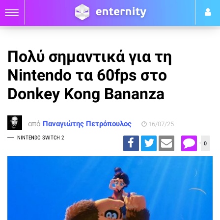
Πολύ σημαντικά για τη
Nintendo τα 60fps στο
Donkey Kong Bananza
από
Παναγιώτης Πετρόπουλος
16/07/25
NINTENDO SWITCH 2
0