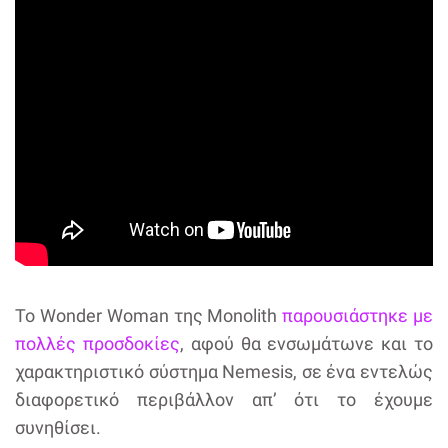
To Wonder Woman της Monolith
παρουσιάστηκε με
πολλές προσδοκίες
, αφού θα ενσωμάτωνε και το
χαρακτηριστικό σύστημα Nemesis, σε ένα εντελώς
διαφορετικό περιβάλλον απ’ ότι το έχουμε
συνηθίσει.