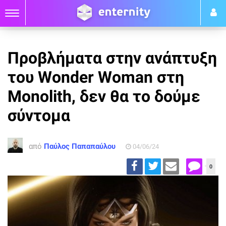
Προβλήματα στην ανάπτυξη
του Wonder Woman στη
Monolith, δεν θα το δούμε
σύντομα
από
Παύλος Παπαπαύλου
04/06/24
0