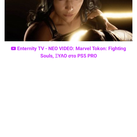
Enternity TV - ΝΕΟ VIDEO: Marvel Tokon: Fighting
Souls, ΞΥΛΟ στο PS5 PRO