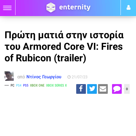
Πρώτη ματιά στην ιστορία
του Armored Core VI: Fires
of Rubicon (trailer)
από
Ντίνος Γεωργίου
21/07/23
PC
PS4
PS5
XBOX ONE
XBOX SERIES X
0