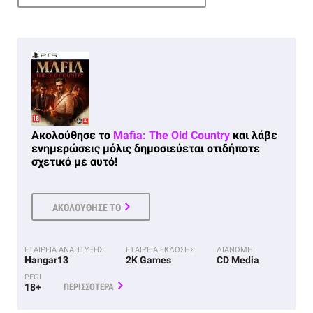
Ακολούθησε το
Mafia: The Old Country
και λάβε
ενημερώσεις μόλις δημοσιεύεται οτιδήποτε
σχετικό με αυτό!
ΑΚΟΛΟΥΘΗΣΕ ΤΟ
ΕΤΑΙΡΕΙΑ ΑΝΑΠΤΥΞΗΣ
ΕΤΑΙΡΕΙΑ ΕΚΔΟΣΗΣ
ΔΙΑΝΟΜΗ
Hangar13
2K Games
CD Media
PEGI
18+
ΠΕΡΙΣΣΟΤΕΡΑ