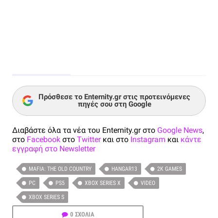
Πρόσθεσε το Enternity.gr στις προτεινόμενες
πηγές σου στη Google
Διαβάστε όλα τα νέα του Enternity.gr στο
Google News
,
στο
Facebook
στο
Twitter
και στο
Instagram
και
κάντε
εγγραφή στο Newsletter
MAFIA: THE OLD COUNTRY
HANGAR13
2K GAMES
PC
PS5
XBOX SERIES X
VIDEO
XBOX SERIES S
0 ΣΧΟΛΙΑ