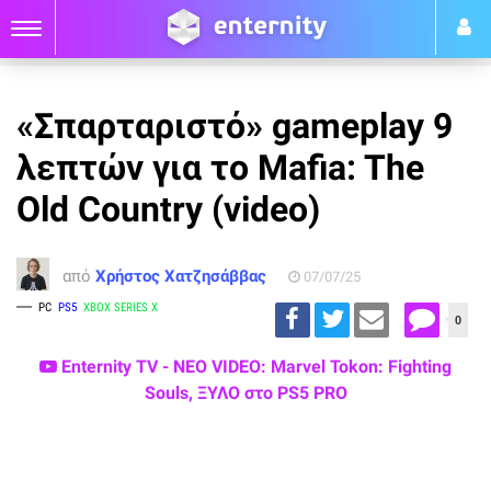
«Σπαρταριστό» gameplay 9
λεπτών για το Mafia: The
Old Country (video)
από
Χρήστος Χατζησάββας
07/07/25
PC
PS5
XBOX SERIES X
0
Enternity TV - ΝΕΟ VIDEO: Marvel Tokon: Fighting
Souls, ΞΥΛΟ στο PS5 PRO