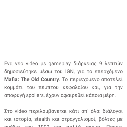
Ένα νέο video με gameplay διάρκειας 9 λεπτών
δημοσιεύτηκε μέσω του IGN, για το επερχόμενο
Mafia: The Old Country
. Το περιεχόμενο αποτελεί
κομμάτι του πέμπτου κεφαλαίου και, για την
αποφυγή spoilers, έχουν αφαιρεθεί κάποια μέρη.
Στο video περιλαμβάνεται κάτι απ’ όλα: διάλογοι
και ιστορία, stealth και στραγγαλισμοί, βόλτες με
αμάξια του 1900 και πολλά ακόμη. Παρότι