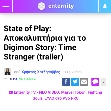
State of Play:
Αποκαλυπτήρια για το
Digimon Story: Time
Stranger (trailer)
από
Χρήστος Χατζησάββας
13/02/25
PC
PS5
XBOX SERIES X
0
Enternity TV - ΝΕΟ VIDEO: Marvel Tokon: Fighting
Souls, ΞΥΛΟ στο PS5 PRO