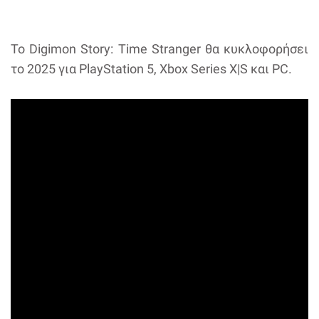
Το Digimon Story: Time Stranger θα κυκλοφορήσει
το 2025 για PlayStation 5, Xbox Series X|S και PC.