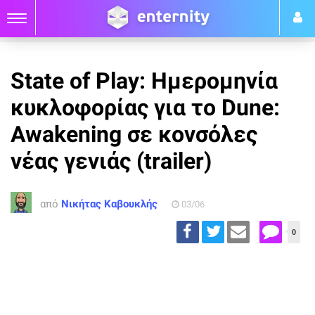
State of Play: Ημερομηνία
κυκλοφορίας για το Dune:
Awakening σε κονσόλες
νέας γενιάς (trailer)
από
Νικήτας Καβουκλής
03/06
0