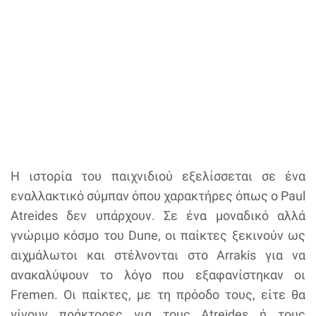
H ιστορία του παιχνιδιού εξελίσσεται σε ένα
εναλλακτικό σύμπαν όπου χαρακτήρες όπως ο Paul
Atreides δεν υπάρχουν. Σε ένα μοναδικό αλλά
γνώριμο κόσμο του Dune, οι παίκτες ξεκινούν ως
αιχμάλωτοι και στέλνονται στο Arrakis για να
ανακαλύψουν το λόγο που εξαφανίστηκαν οι
Fremen. Οι παίκτες, με τη πρόοδο τους, είτε θα
γίνουν πράκτορες για τους Atreides ή τους