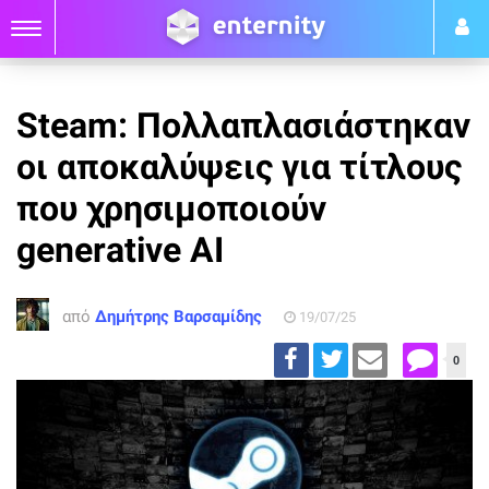
Steam: Πολλαπλασιάστηκαν
οι αποκαλύψεις για τίτλους
που χρησιμοποιούν
generative AI
από
Δημήτρης Βαρσαμίδης
19/07/25
0