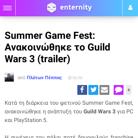
Summer Game Fest:
Ανακοινώθηκε το Guild
Wars 3 (trailer)
από
Πλάτων Πέππας
06/06
0
Κατά τη διάρκεια του φετινού Summer Game Fest,
ανακοινώθηκε η ανάπτυξη του
Guild Wars 3
για PC
και PlayStation 5.
Η συνέχεια του πάλαι ποτέ δημοφιλούς franchise