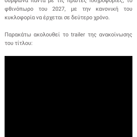
σύμφωνα πάντα με τις πρώτες πληροφορίες, το
φθινόπωρο του 2027, με την κανονική του
κυκλοφορία να έρχεται σε δεύτερο χρόνο.
Παρακάτω ακολουθεί το trailer της ανακοίνωσης
του τίτλου: