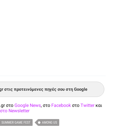
.gr στις προτεινόμενες πηγές σου στη Google
.gr στο
Google News
, στο
Facebook
στο
Twitter
και
στο Newsletter
SUMMER GAME FEST
AMONG US