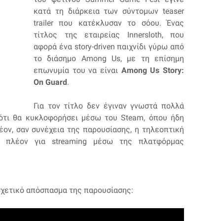
κατά τη διάρκεια των σύντομων teaser
trailer που κατέκλυσαν το σόου. Ένας
τίτλος της εταιρείας Innersloth, που
αφορά ένα story-driven παιχνίδι γύρω από
το διάσημο Among Us, με τη επίσημη
επωνυμία του να είναι
Among Us Story:
On Guard
.
Για τον τίτλο δεν έγιναν γνωστά πολλά
 ότι θα κυκλοφορήσει μέσω του Steam, όπου ήδη
πλέον, σαν συνέχεια της παρουσίασης, η τηλεοπτική
 πλέον για streaming μέσω της πλατφόρμας
σχετικό απόσπασμα της παρουσίασης: