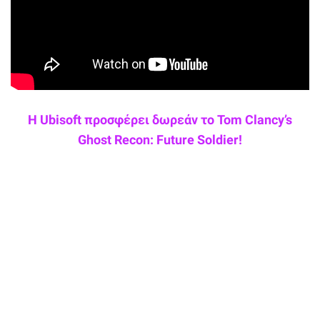
Η Ubisoft προσφέρει δωρεάν το Tom Clancy’s
Ghost Recon: Future Soldier!