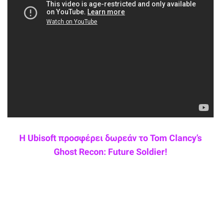
Η Ubisoft προσφέρει δωρεάν το Tom Clancy’s
Ghost Recon: Future Soldier!