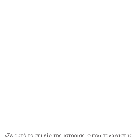
«Σε αυτό το σημείο της ιστορίας, ο πρωταγωνιστής