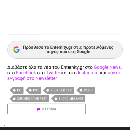
Πρόσθεσε το Enternity.gr στις προτεινόμενες
πηγές σου στη Google
Διαβάστε όλα τα νέα του Enternity.gr στο
Google News
,
στο
Facebook
στο
Twitter
και στο
Instagram
και
κάντε
εγγραφή στο Newsletter
PC
PS5
XBOX SERIES X
VIDEO
SUMMER GAME FEST
BLOOD MESSAGE
0 ΣΧΟΛΙΑ