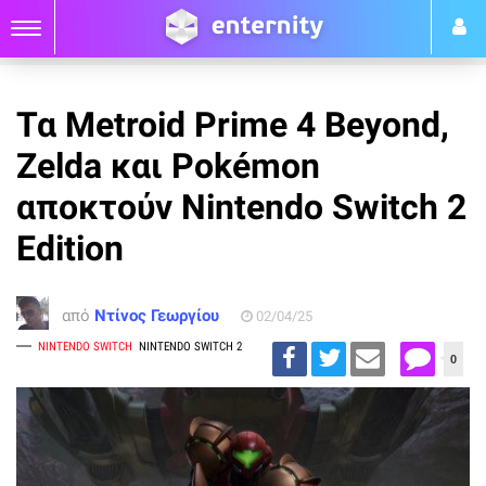
Τα Metroid Prime 4 Beyond,
Zelda και Pokémon
αποκτούν Nintendo Switch 2
Edition
από
Ντίνος Γεωργίου
02/04/25
NINTENDO SWITCH
NINTENDO SWITCH 2
0