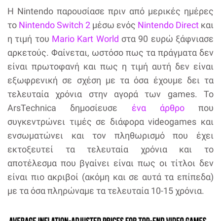
Η Nintendo παρουσίασε πριν από μερικές ημέρες
το
Nintendo Switch 2
μέσω ενός
Nintendo Direct
και
η τιμή του
Mario Kart World
στα 90 ευρώ ξάφνιασε
αρκετούς. Φαίνεται, ωστόσο πως τα πράγματα δεν
είναι πρωτοφανή και πως η τιμή αυτή δεν είναι
εξωφρενική σε σχέση με τα όσα έχουμε δει τα
τελευταία χρόνια στην αγορά των games. Το
ArsTechnica δημοσίευσε
ένα άρθρο
που
συγκεντρώνει τιμές σε διάφορα videogames και
ενσωματώνει και τον πληθωρισμό που έχει
εκτοξευτεί τα τελευταία χρόνια και το
αποτέλεσμα που βγαίνει είναι πως οι τίτλοι δεν
είναι πιο ακριβοί (ακόμη και σε αυτά τα επίπεδα)
με τα όσα πληρώναμε τα τελευταία 10-15 χρόνια.