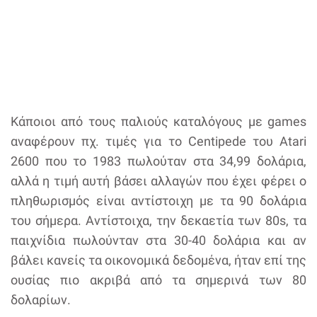
Κάποιοι από τους παλιούς καταλόγους με games
αναφέρουν πχ. τιμές για το Centipede του Atari
2600 που το 1983 πωλούταν στα 34,99 δολάρια,
αλλά η τιμή αυτή βάσει αλλαγών που έχει φέρει ο
πληθωρισμός είναι αντίστοιχη με τα 90 δολάρια
του σήμερα. Αντίστοιχα, την δεκαετία των 80s, τα
παιχνίδια πωλούνταν στα 30-40 δολάρια και αν
βάλει κανείς τα οικονομικά δεδομένα, ήταν επί της
ουσίας πιο ακριβά από τα σημερινά των 80
δολαρίων.