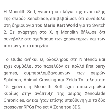
Η Monolith Soft, γνωστή και λόγω της ανάπτυξης
της σειράς Xenoblade, επιβεβαίωσε ότι συνέβαλε
στη δημιουργία του
Mario Kart World
για το Switch
2. Σε ανάρτηση στο X, η Monolith δήλωσε ότι
συνέβαλε στο σχεδιασμό των χαρακτήρων και των
πίστων για το παιχνίδι.
Το studio ανήκει εξ ολοκλήρου στη Nintendo και
έχει συμβάλει στο παρελθόν σε πολλά first party
games, συμπεριλαμβανομένων των σειρών
Splatoon, Animal Crossing και Zelda.Τα τελευταία
15 χρόνια, η Monolith Soft έχει επικεντρωθεί
κυρίως στην ανάπτυξη της σειράς Xenoblade
Chronicles, αν και ήταν επίσης υπεύθυνη για τα δύο
crossover RPGs Project X Zone του 3DS.