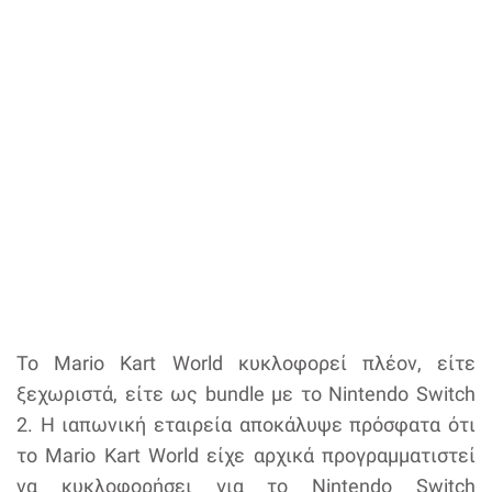
Το Mario Kart World κυκλοφορεί πλέον, είτε
ξεχωριστά, είτε ως bundle με το Nintendo Switch
2. Η ιαπωνική εταιρεία αποκάλυψε πρόσφατα ότι
το Mario Kart World είχε αρχικά προγραμματιστεί
να κυκλοφορήσει για το Nintendo Switch