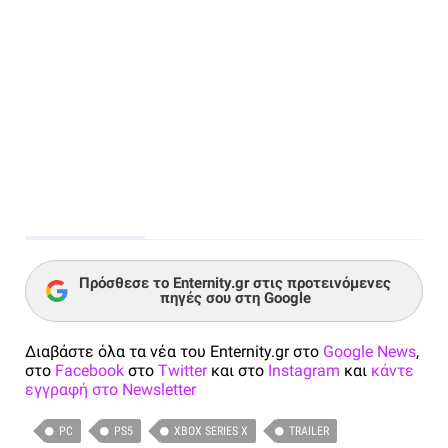
Πρόσθεσε το Enternity.gr στις προτεινόμενες
πηγές σου στη Google
Διαβάστε όλα τα νέα του Enternity.gr στο
Google News
,
στο
Facebook
στο
Twitter
και στο
Instagram
και
κάντε
εγγραφή στο Newsletter
PC
PS5
XBOX SERIES X
TRAILER