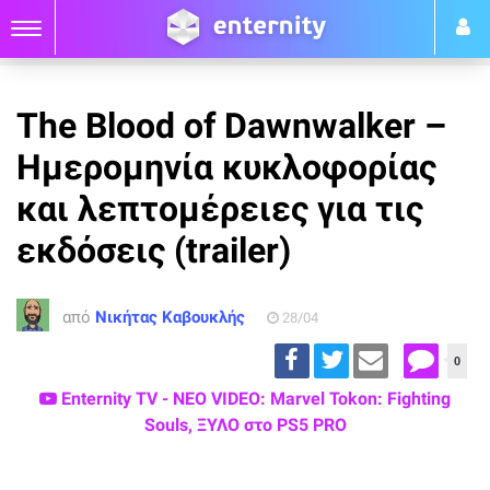
The Blood of Dawnwalker –
Ημερομηνία κυκλοφορίας
και λεπτομέρειες για τις
εκδόσεις (trailer)
από
Νικήτας Καβουκλής
28/04
0
Enternity TV - ΝΕΟ VIDEO: Marvel Tokon: Fighting
Souls, ΞΥΛΟ στο PS5 PRO