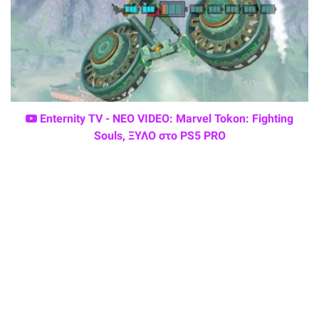
Enternity TV - ΝΕΟ VIDEO: Marvel Tokon: Fighting
Souls, ΞΥΛΟ στο PS5 PRO