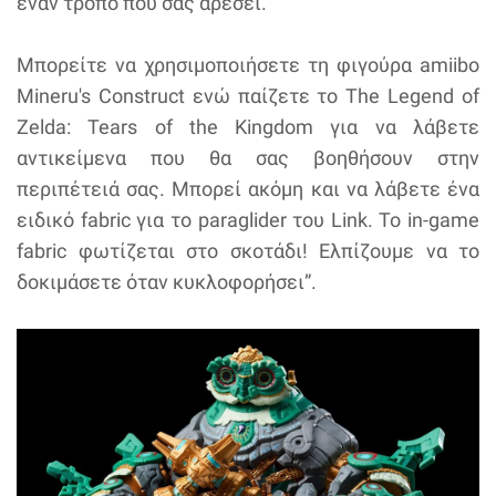
έναν τρόπο που σας αρέσει.
Μπορείτε να χρησιμοποιήσετε τη φιγούρα amiibo
Mineru's Construct ενώ παίζετε το The Legend of
Zelda: Tears of the Kingdom για να λάβετε
αντικείμενα που θα σας βοηθήσουν στην
περιπέτειά σας. Μπορεί ακόμη και να λάβετε ένα
ειδικό fabric για το paraglider του Link. Το in-game
fabric φωτίζεται στο σκοτάδι! Ελπίζουμε να το
δοκιμάσετε όταν κυκλοφορήσει”.