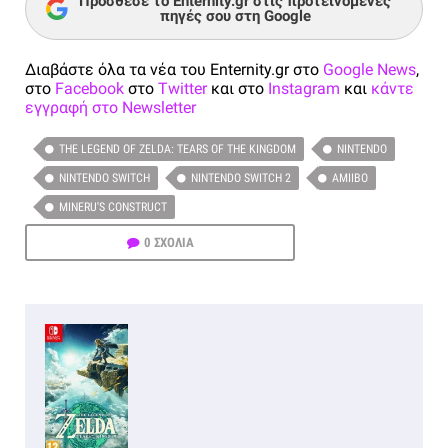
Πρόσθεσε το Enternity.gr στις προτεινόμενες
πηγές σου στη Google
Διαβάστε όλα τα νέα του Enternity.gr στο
Google News
,
στο
Facebook
στο
Twitter
και στο
Instagram
και
κάντε
εγγραφή στο Newsletter
THE LEGEND OF ZELDA: TEARS OF THE KINGDOM
NINTENDO
NINTENDO SWITCH
NINTENDO SWITCH 2
AMIIBO
MINERU'S CONSTRUCT
0 ΣΧΟΛΙΑ