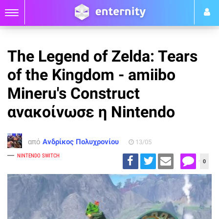
The Legend of Zelda: Tears
of the Kingdom - amiibo
Mineru's Construct
ανακοίνωσε η Nintendo
από
Ανδρίκος Πολυχρονίου
13/05
NINTENDO SWITCH
0