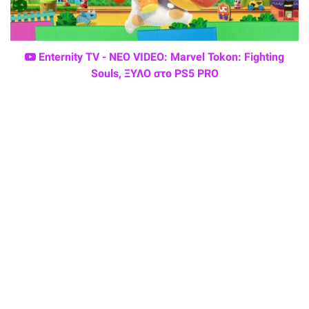
Enternity TV - ΝΕΟ VIDEO: Marvel Tokon: Fighting
Souls, ΞΥΛΟ στο PS5 PRO