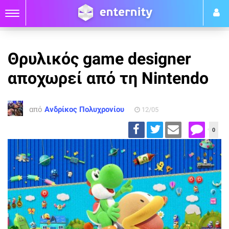
Θρυλικός game designer
αποχωρεί από τη Nintendo
από
Ανδρίκος Πολυχρονίου
12/05
0