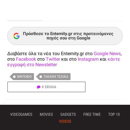
Πρόσθεσε το Enternity.gr στις προτεινόμενες
πηγές σου στη Google
Διαβάστε όλα τα νέα του Enternity.gr στο
Google News
,
στο
Facebook
στο
Twitter
και στο
Instagram
και
κάντε
εγγραφή στο Newsletter
NINTENDO
TAKASHI TEZUKA
0 ΣΧΟΛΙΑ
VIDEOGAMES
MOVIES
GADGETS
FREE TIME
TOP 10
VIDEOS