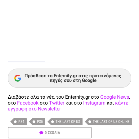
Πρόσθεσε το Enternity.gr στις προτεινόμενες
πηγές σου στη Google
Διαβάστε όλα τα νέα του Enternity.gr στο
Google News
,
στο
Facebook
στο
Twitter
και στο
Instagram
και
κάντε
εγγραφή στο Newsletter
PS4
PS5
THE LAST OF US
THE LAST OF US ONLINE
0 ΣΧΟΛΙΑ