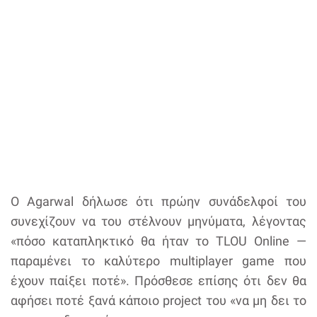
Ο Agarwal δήλωσε ότι πρώην συνάδελφοί του
συνεχίζουν να του στέλνουν μηνύματα, λέγοντας
«πόσο καταπληκτικό θα ήταν το TLOU Online —
παραμένει το καλύτερο multiplayer game που
έχουν παίξει ποτέ». Πρόσθεσε επίσης ότι δεν θα
αφήσει ποτέ ξανά κάποιο project του «να μη δει το