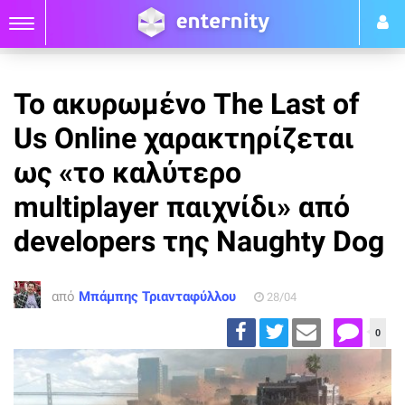
Το ακυρωμένο The Last of
Us Online χαρακτηρίζεται
ως «το καλύτερο
multiplayer παιχνίδι» από
developers της Naughty Dog
από
Μπάμπης Τριανταφύλλου
28/04
0