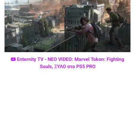
Enternity TV - ΝΕΟ VIDEO: Marvel Tokon: Fighting
Souls, ΞΥΛΟ στο PS5 PRO