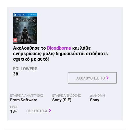
Ακολούθησε το
Bloodborne
και λάβε
ενημερώσεις μόλις δημοσιεύεται οτιδήποτε
σχετικό με αυτό!
FOLLOWERS
38
ΑΚΟΛΟΥΘΗΣΕ ΤΟ
ΕΤΑΙΡΕΙΑ ΑΝΑΠΤΥΞΗΣ
ΕΤΑΙΡΕΙΑ ΕΚΔΟΣΗΣ
ΔΙΑΝΟΜΗ
From Software
Sony (SIE)
Sony
PEGI
18+
ΠΕΡΙΣΣΟΤΕΡΑ