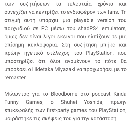
των συζητήσεων τα τελευταία χρόνια και
συνεχίζει να κεντρίζει το ενδιαφέρον των fans. Τη
στιγμή αυτή υπάρχει μια playable version του
παιχνιδιού σε PC μέσω του shadPS4 emulators,
όμως δεν είναι λίγοι εκείνοι που ελπίζουν σε μια
επίσημη κυκλοφορία. Στη συζήτηση μπήκε και
πρώην ηγετικό στέλεχος του PlayStation, που
υποστηρίζει ότι όλοι αναμένουν το πότε θα
μπορέσει ο Hidetaka Miyazaki να προχωρήσει με το
remaster.
Μιλώντας για το Bloodborne στο podcast Kinda
Funny Games, ο Shuhei Yoshida, πρώην
επικεφαλής των first-party games του PlayStation,
μοιράστηκε τις σκέψεις του για την κατάσταση.