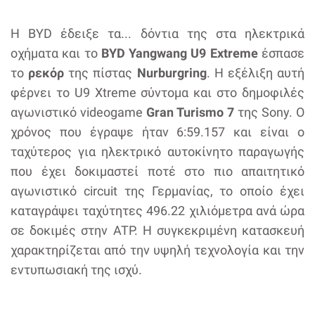
Η BYD έδειξε τα... δόντια της στα ηλεκτρικά
οχήματα και το
BYD Yangwang U9 Extreme
έσπασε
το
ρεκόρ
της πίστας
Nurburgring
. Η εξέλιξη αυτή
φέρνει το U9 Xtreme σύντομα και στο δημοφιλές
αγωνιστικό videogame
Gran Turismo 7
της Sony. O
χρόνος που έγραψε ήταν 6:59.157 και είναι ο
ταχύτερος για ηλεκτρικό αυτοκίνητο παραγωγής
που έχει δοκιμαστεί ποτέ στο πιο απαιτητικό
αγωνιστικό circuit της Γερμανίας, το οποίο έχει
καταγράψει ταχύτητες 496.22 χιλιόμετρα ανά ώρα
σε δοκιμές στην ATP. Η συγκεκριμένη κατασκευή
χαρακτηρίζεται από την υψηλή τεχνολογία και την
εντυπωσιακή της ισχύ.