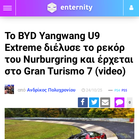
Το BYD Yangwang U9
Extreme διέλυσε το ρεκόρ
του Nurburgring και έρχεται
στο Gran Turismo 7 (video)
από
Ανδρίκος Πολυχρονίου
24/10/25
PS4
PS5
0