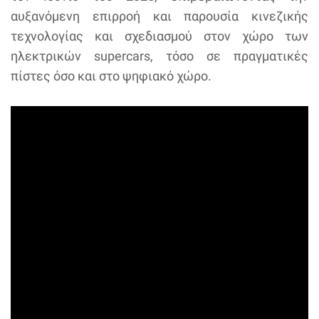
αυξανόμενη επιρροή και παρουσία κινεζικής
τεχνολογίας και σχεδιασμού στον χώρο των
ηλεκτρικών supercars, τόσο σε πραγματικές
πίστες όσο και στο ψηφιακό χώρο.