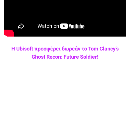
Η Ubisoft προσφέρει δωρεάν το Tom Clancy’s
Ghost Recon: Future Soldier!