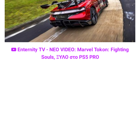
Enternity TV - ΝΕΟ VIDEO: Marvel Tokon: Fighting
Souls, ΞΥΛΟ στο PS5 PRO