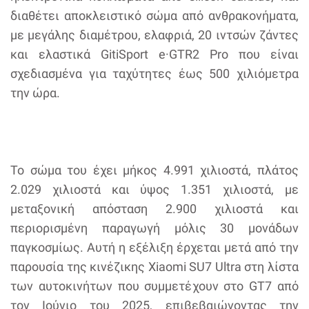
διαθέτει αποκλειστικό σώμα από ανθρακονήματα,
με μεγάλης διαμέτρου, ελαφριά, 20 ιντσών ζάντες
και ελαστικά GitiSport e·GTR2 Pro που είναι
σχεδιασμένα για ταχύτητες έως 500 χιλιόμετρα
την ώρα.
Το σώμα του έχει μήκος 4.991 χιλιοστά, πλάτος
2.029 χιλιοστά και ύψος 1.351 χιλιοστά, με
μεταξονική απόσταση 2.900 χιλιοστά και
περιορισμένη παραγωγή μόλις 30 μονάδων
παγκοσμίως. Αυτή η εξέλιξη έρχεται μετά από την
παρουσία της κινέζικης Xiaomi SU7 Ultra στη λίστα
των αυτοκινήτων που συμμετέχουν στο GT7 από
τον Ιούνιο του 2025, επιβεβαιώνοντας την