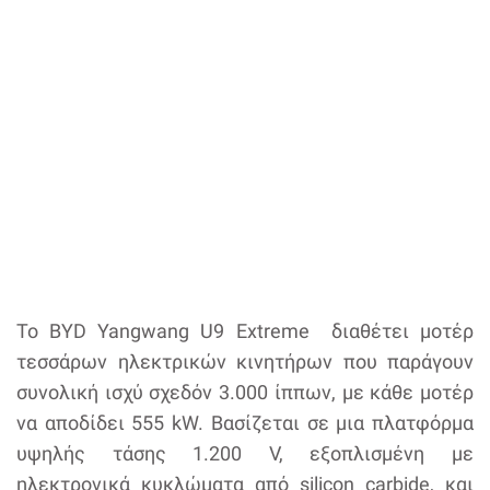
Το BYD Yangwang U9 Extreme διαθέτει μοτέρ
τεσσάρων ηλεκτρικών κινητήρων που παράγουν
συνολική ισχύ σχεδόν 3.000 ίππων, με κάθε μοτέρ
να αποδίδει 555 kW. Βασίζεται σε μια πλατφόρμα
υψηλής τάσης 1.200 V, εξοπλισμένη με
ηλεκτρονικά κυκλώματα από silicon carbide, και